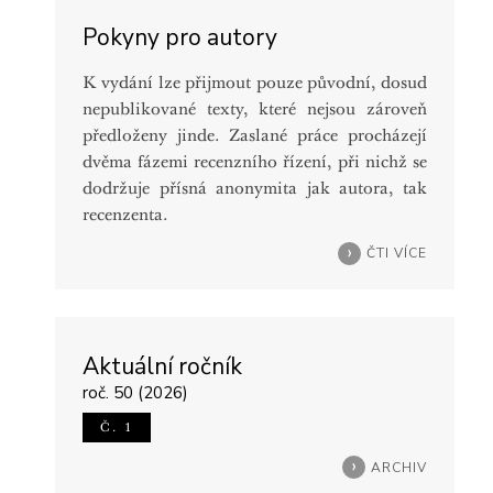
Pokyny pro autory
K vydání lze přijmout pouze původní, dosud
nepublikované texty, které nejsou zároveň
předloženy jinde. Zaslané práce procházejí
dvěma fázemi recenzního řízení, při nichž se
dodržuje přísná anonymita jak autora, tak
recenzenta.
ČTI VÍCE
Aktuální ročník
roč. 50 (2026)
Č. 1
ARCHIV