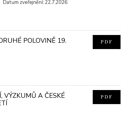
Datum zveřejnění: 22.7.2026
DRUHÉ POLOVINĚ 19.
PDF
Í, VÝZKUMŮ A ČESKÉ
PDF
ETÍ