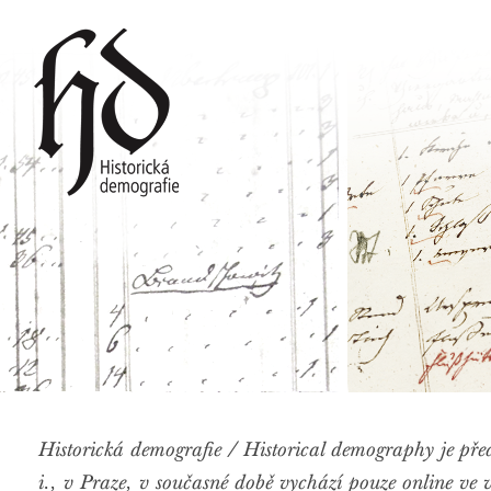
Historická demografie / Historical demography je před
i., v Praze, v současné době vychází pouze online ve v