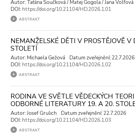
Autor: Taťána Součková / Matej Gogola / Jana Volfová
DOI:
https://doi.org/10.21104/HD.2026.1.01
ABSTRAKT
NEMANŽELSKÉ DĚTI V PROSTĚJOVĚ V 
STOLETÍ
Autor: Michaela Gežová
Datum zveřejnění: 22.7.2026
DOI:
https://doi.org/10.21104/HD.2026.1.02
ABSTRAKT
RODINA VE SVĚTLE VĚDECKÝCH TEORI
ODBORNÉ LITERATURY 19. A 20. STOL
Autor: Josef Grulich
Datum zveřejnění: 22.7.2026
DOI:
https://doi.org/10.21104/HD.2026.1.03
ABSTRAKT