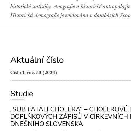
historické statistiky, etnografie a historické antropologi
Historická demografie je evidována v databázích S
Aktuální číslo
Číslo 1, roč. 50 (2026)
Studie
„SUB FATALI CHOLERA“ – CHOLEROVÉ
DOPLŇKOVÝCH ZÁPISŮ V CÍRKEVNÍCH 
DNEŠNÍHO SLOVENSKA