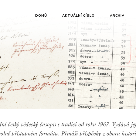
DOMŮ
AKTUÁLNÍ ČÍSLO
ARCHIV
ní český vědecký časopis s tradicí od roku 1967. Vydává jej
olně přístupném formátu. Přináší příspěvky z oboru histori