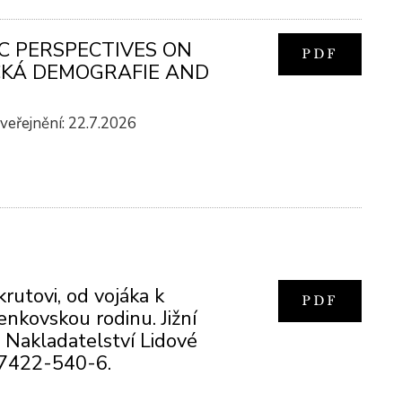
IC PERSPECTIVES ON
PDF
ICKÁ DEMOGRAFIE AND
I
eřejnění: 22.7.2026
krutovi, od vojáka k
PDF
venkovskou rodinu. Jižní
 Nakladatelství Lidové
-7422-540-6.