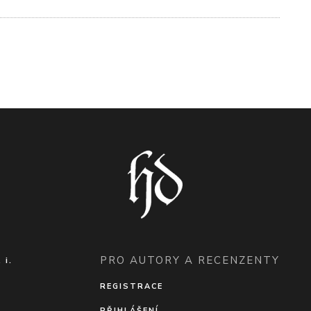
PRO AUTORY A RECENZENTY
 i.
1
REGISTRACE
PŘIHLÁŠENÍ