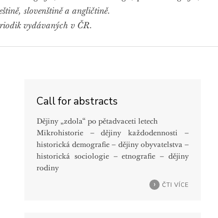
štině, slovenštině a angličtině.
riodik vydávaných v ČR.
Call for abstracts
Dějiny „zdola“ po pětadvaceti letech
Mikrohistorie – dějiny každodennosti –
historická demografie – dějiny obyvatelstva –
historická sociologie – etnografie – dějiny
rodiny
ČTI VÍCE