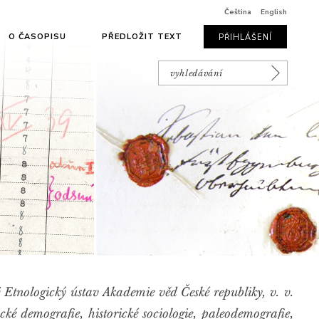
Čeština
English
O ČASOPISU
PŘEDLOŽIT TEXT
PŘIHLÁŠENÍ
 Etnologický ústav Akademie věd České republiky, v. v.
cké demografie, historické sociologie, paleodemografie,