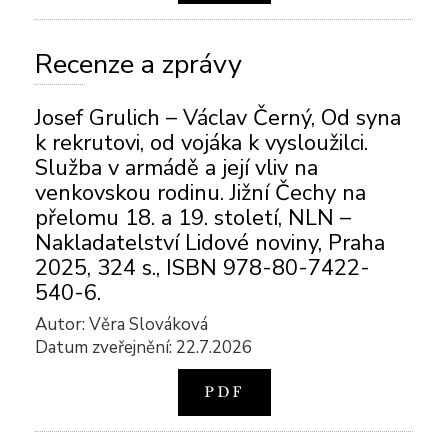
Recenze a zprávy
Josef Grulich – Václav Černý, Od syna
k rekrutovi, od vojáka k vysloužilci.
Služba v armádě a její vliv na
venkovskou rodinu. Jižní Čechy na
přelomu 18. a 19. století, NLN –
Nakladatelství Lidové noviny, Praha
2025, 324 s., ISBN 978-80-7422-
540-6.
Autor: Věra Slováková
Datum zveřejnění: 22.7.2026
PDF