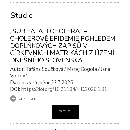
Studie
„SUB FATALI CHOLERA“ –
CHOLEROVÉ EPIDEMIE POHLEDEM
DOPLŇKOVÝCH ZÁPISŮ V
CÍRKEVNÍCH MATRIKÁCH Z ÚZEMÍ
DNEŠNÍHO SLOVENSKA
Autor: Taťána Součková / Matej Gogola / Jana
Volfová
Datum zveřejnění: 22.7.2026
DOI:
https://doi.org/10.21104/HD.2026.1.01
ABSTRAKT
PDF