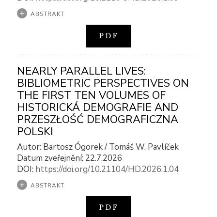
ABSTRAKT
PDF
NEARLY PARALLEL LIVES:
BIBLIOMETRIC PERSPECTIVES ON
THE FIRST TEN VOLUMES OF
HISTORICKÁ DEMOGRAFIE AND
PRZESZŁOŚĆ DEMOGRAFICZNA
POLSKI
Autor: Bartosz Ógorek / Tomáš W. Pavlíček
Datum zveřejnění: 22.7.2026
DOI:
https://doi.org/10.21104/HD.2026.1.04
ABSTRAKT
PDF