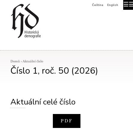
☰
Čeština
English
Domů
›
Aktuální číslo
Číslo 1, roč. 50 (2026)
Aktuální celé číslo
PDF