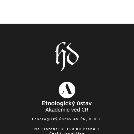
Etnologický ústav AV ČR, v. v. i.
Na Florenci 3, 110 00 Praha 1
Česká republika