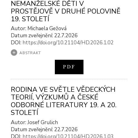
NEMANŽELSKÉ DĚTI V
PROSTĚJOVĚ V DRUHÉ POLOVINĚ
19. STOLETÍ
Autor: Michaela Gežová
Datum zveřejnění: 22.7.2026
DOI:
https://doi.org/10.21104/HD.2026.1.02
ABSTRAKT
PDF
RODINA VE SVĚTLE VĚDECKÝCH
TEORIÍ, VÝZKUMŮ A ČESKÉ
ODBORNÉ LITERATURY 19. A 20.
STOLETÍ
Autor: Josef Grulich
Datum zveřejnění: 22.7.2026
DOI:
https://doi.org/10.21104/HD.2026.1.03